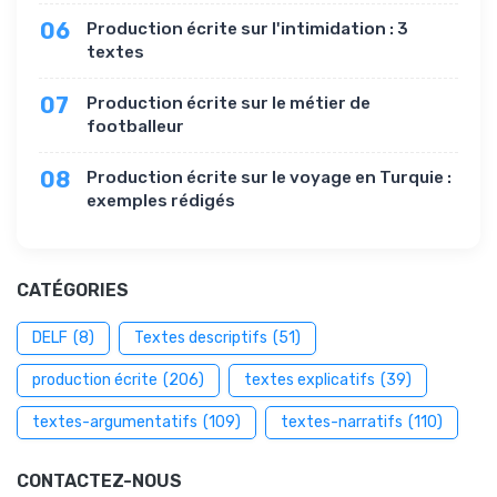
06
Production écrite sur l'intimidation : 3
textes
07
Production écrite sur le métier de
footballeur
08
Production écrite sur le voyage en Turquie :
exemples rédigés
CATÉGORIES
DELF
(8)
Textes descriptifs
(51)
production écrite
(206)
textes explicatifs
(39)
textes-argumentatifs
(109)
textes-narratifs
(110)
CONTACTEZ-NOUS