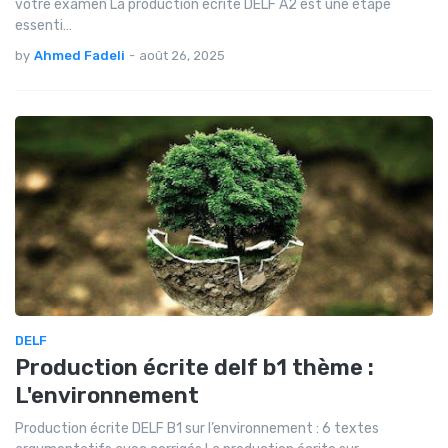
votre examen La production écrite DELF A2 est une étape
essenti…
by
Ahmed Fadeli
-
août 26, 2025
DELF
Production écrite delf b1 thème :
L'environnement
Production écrite DELF B1 sur l’environnement : 6 textes