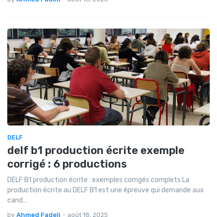
DELF
delf b1 production écrite exemple
corrigé : 6 productions
DELF B1 production écrite : exemples corrigés complets La
production écrite au DELF B1 est une épreuve qui demande aux
cand…
by
Ahmed Fadeli
-
août 18, 2025