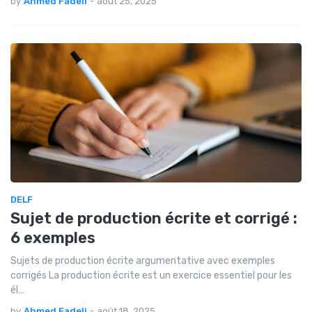
by
Ahmed Fadeli
-
août 25, 2025
DELF
Sujet de production écrite et corrigé :
6 exemples
Sujets de production écrite argumentative avec exemples
corrigés La production écrite est un exercice essentiel pour les
él…
by
Ahmed Fadeli
-
août 18, 2025