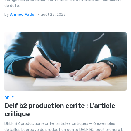
de défe…
by
Ahmed Fadeli
-
août 25, 2025
DELF
Delf b2 production ecrite : L'article
critique
DELF B2 production écrite : articles critiques — 6 exemples
détaillés L’épreuve de production écrite DELF B2 peut prendre l…