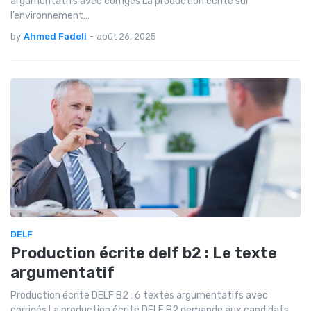
argumentatifs avec corrigés La production écrite sur
l’environnement…
by
Ahmed Fadeli
-
août 26, 2025
DELF
Production écrite delf b2 : Le texte
argumentatif
Production écrite DELF B2 : 6 textes argumentatifs avec
corrigés La production écrite DELF B2 demande aux candidats