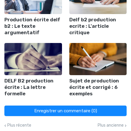
Production écrite delf
Delf b2 production
b2 : Le texte
ecrite : L'article
argumentatif
critique
DELF B2 production
Sujet de production
écrite : La lettre
écrite et corrigé : 6
formelle
exemples
Enregistrer un commentaire (0)
Plus récente
Plus ancienne