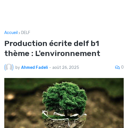
Accueil
DELF
Production écrite delf b1
thème : L'environnement
0
by
Ahmed Fadeli
-
août 26, 2025