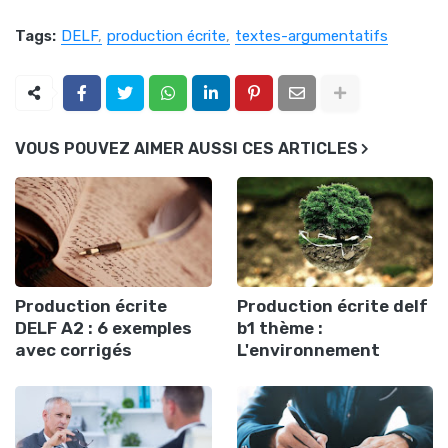
Tags:
DELF
production écrite
textes-argumentatifs
VOUS POUVEZ AIMER AUSSI CES ARTICLES
Production écrite
Production écrite delf
DELF A2 : 6 exemples
b1 thème :
avec corrigés
L'environnement