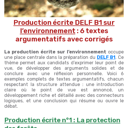
Production écrite DELF B1 sur
l’environnement
: 6 textes
argumentatifs avec corrigés
La production écrite sur l’environnement
occupe
une place centrale dans la préparation du
DELF B1
. Ce
thème permet aux candidats d’exprimer leur point de
vue, de développer des arguments solides et de
conclure avec une réflexion personnelle. Voici 6
exemples complets de textes argumentatifs, chacun
respectant la structure attendue : une introduction
claire où le point de vue est annoncé, un
développement riche et détaillé avec des connecteurs
logiques, et une conclusion qui résume ou ouvre le
débat.
Production écrite n°1 : La protection