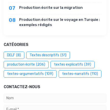
07
Production écrite sur la migration
08
Production écrite sur le voyage en Turquie :
exemples rédigés
CATÉGORIES
DELF
(8)
Textes descriptifs
(51)
production écrite
(206)
textes explicatifs
(39)
textes-argumentatifs
(109)
textes-narratifs
(110)
CONTACTEZ-NOUS