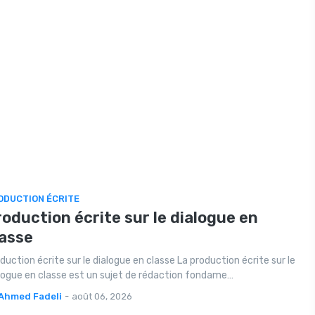
ODUCTION ÉCRITE
oduction écrite sur le dialogue en
lasse
duction écrite sur le dialogue en classe La production écrite sur le
logue en classe est un sujet de rédaction fondame…
Ahmed Fadeli
-
août 06, 2026