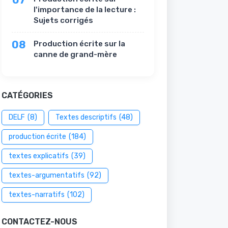
07
l'importance de la lecture :
Sujets corrigés
08
Production écrite sur la
canne de grand-mère
CATÉGORIES
DELF
(8)
Textes descriptifs
(48)
production écrite
(184)
textes explicatifs
(39)
textes-argumentatifs
(92)
textes-narratifs
(102)
CONTACTEZ-NOUS