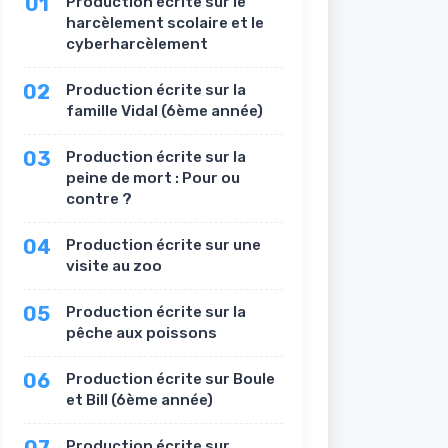
01
Production écrite sur le
harcèlement scolaire et le
cyberharcèlement
02
Production écrite sur la
famille Vidal (6ème année)
03
Production écrite sur la
peine de mort : Pour ou
contre ?
04
Production écrite sur une
visite au zoo
05
Production écrite sur la
pêche aux poissons
06
Production écrite sur Boule
et Bill (6ème année)
Production écrite sur