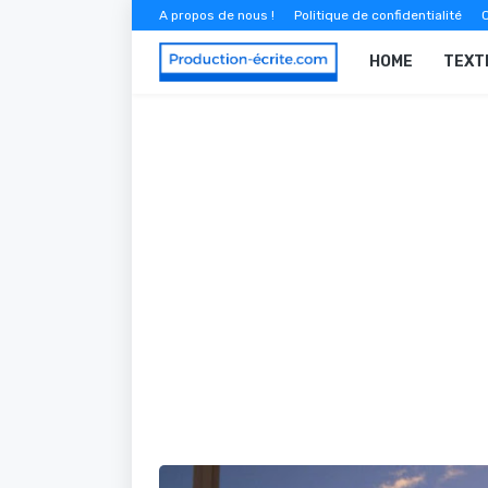
A propos de nous !
Politique de confidentialité
C
HOME
TEXT