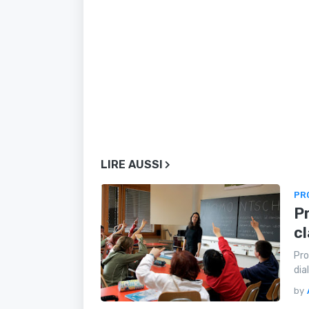
LIRE AUSSI
PR
Pr
c
Pro
dia
by