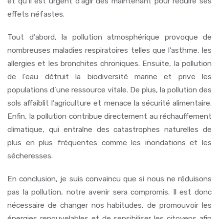
et qu’il est urgent d’agir dès maintenant pour réduire ses
effets néfastes.
Tout d’abord, la pollution atmosphérique provoque de
nombreuses maladies respiratoires telles que l’asthme, les
allergies et les bronchites chroniques. Ensuite, la pollution
de l’eau détruit la biodiversité marine et prive les
populations d’une ressource vitale. De plus, la pollution des
sols affaiblit l’agriculture et menace la sécurité alimentaire.
Enfin, la pollution contribue directement au réchauffement
climatique, qui entraîne des catastrophes naturelles de
plus en plus fréquentes comme les inondations et les
sécheresses.
En conclusion, je suis convaincu que si nous ne réduisons
pas la pollution, notre avenir sera compromis. Il est donc
nécessaire de changer nos habitudes, de promouvoir les
énergies renouvelables et de sensibiliser les citoyens afin