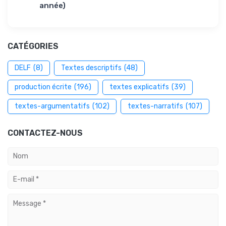
année)
CATÉGORIES
DELF
(8)
Textes descriptifs
(48)
production écrite
(196)
textes explicatifs
(39)
textes-argumentatifs
(102)
textes-narratifs
(107)
CONTACTEZ-NOUS