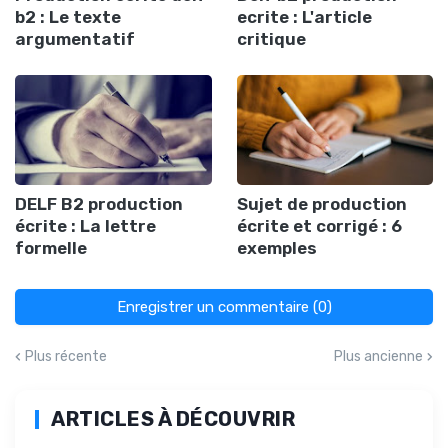
b2 : Le texte
ecrite : L'article
argumentatif
critique
DELF B2 production
Sujet de production
écrite : La lettre
écrite et corrigé : 6
formelle
exemples
Enregistrer un commentaire (0)
Plus récente
Plus ancienne
ARTICLES À DÉCOUVRIR