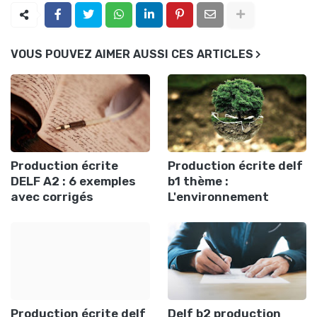
VOUS POUVEZ AIMER AUSSI CES ARTICLES
Production écrite
Production écrite delf
DELF A2 : 6 exemples
b1 thème :
avec corrigés
L'environnement
Production écrite delf
Delf b2 production