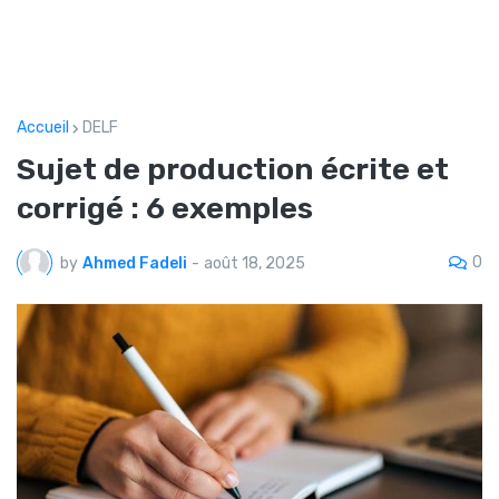
Accueil
DELF
Sujet de production écrite et
corrigé : 6 exemples
0
by
Ahmed Fadeli
-
août 18, 2025