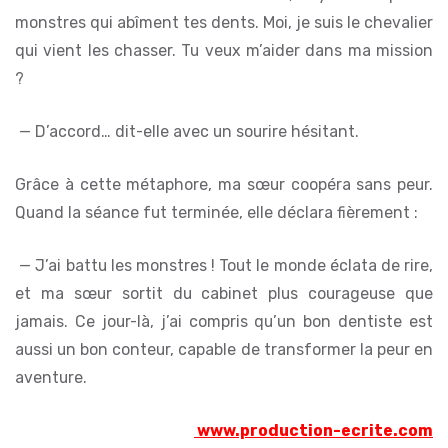
monstres qui abîment tes dents. Moi, je suis le chevalier
qui vient les chasser. Tu veux m’aider dans ma mission
?
— D’accord… dit-elle avec un sourire hésitant.
Grâce à cette métaphore, ma sœur coopéra sans peur.
Quand la séance fut terminée, elle déclara fièrement :
— J’ai battu les monstres ! Tout le monde éclata de rire,
et ma sœur sortit du cabinet plus courageuse que
jamais. Ce jour-là, j’ai compris qu’un bon dentiste est
aussi un bon conteur, capable de transformer la peur en
aventure.
www.production-ecrite.com