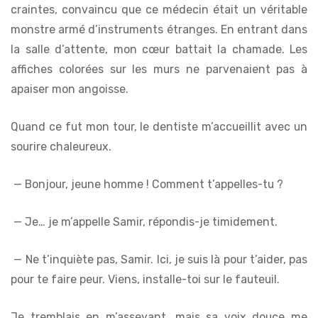
craintes, convaincu que ce médecin était un véritable
monstre armé d’instruments étranges. En entrant dans
la salle d’attente, mon cœur battait la chamade. Les
affiches colorées sur les murs ne parvenaient pas à
apaiser mon angoisse.
Quand ce fut mon tour, le dentiste m’accueillit avec un
sourire chaleureux.
— Bonjour, jeune homme ! Comment t’appelles-tu ?
— Je… je m’appelle Samir, répondis-je timidement.
— Ne t’inquiète pas, Samir. Ici, je suis là pour t’aider, pas
pour te faire peur. Viens, installe-toi sur le fauteuil.
Je tremblais en m’asseyant, mais sa voix douce me