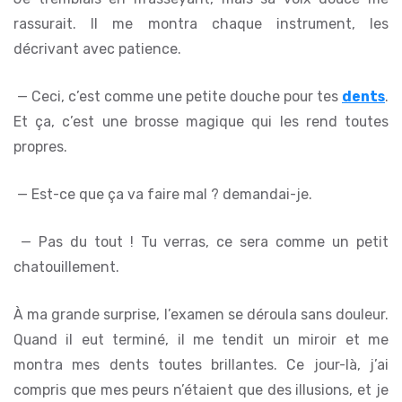
rassurait. Il me montra chaque instrument, les
décrivant avec patience.
— Ceci, c’est comme une petite douche pour tes
dents
.
Et ça, c’est une brosse magique qui les rend toutes
propres.
— Est-ce que ça va faire mal ? demandai-je.
— Pas du tout ! Tu verras, ce sera comme un petit
chatouillement.
À ma grande surprise, l’examen se déroula sans douleur.
Quand il eut terminé, il me tendit un miroir et me
montra mes dents toutes brillantes. Ce jour-là, j’ai
compris que mes peurs n’étaient que des illusions, et je