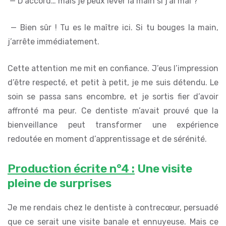
— D’accord… mais je peux lever la main si j’ai mal ?
— Bien sûr ! Tu es le maître ici. Si tu bouges la main,
j’arrête immédiatement.
Cette attention me mit en confiance. J’eus l’impression
d’être respecté, et petit à petit, je me suis détendu. Le
soin se passa sans encombre, et je sortis fier d’avoir
affronté ma peur. Ce dentiste m’avait prouvé que la
bienveillance peut transformer une expérience
redoutée en moment d’apprentissage et de sérénité.
Production écrite n°4 :
Une visite
pleine de surprises
Je me rendais chez le dentiste à contrecœur, persuadé
que ce serait une visite banale et ennuyeuse. Mais ce