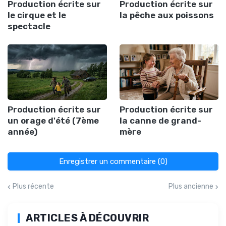
Production écrite sur
Production écrite sur
le cirque et le
la pêche aux poissons
spectacle
Production écrite sur
Production écrite sur
un orage d'été (7ème
la canne de grand-
année)
mère
Enregistrer un commentaire (0)
Plus récente
Plus ancienne
ARTICLES À DÉCOUVRIR