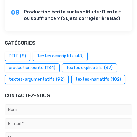
08
Production écrite sur la solitude : Bienfait
ou souffrance ? (Sujets corrigés 1ère Bac)
CATÉGORIES
DELF
(8)
Textes descriptifs
(48)
production écrite
(184)
textes explicatifs
(39)
textes-argumentatifs
(92)
textes-narratifs
(102)
CONTACTEZ-NOUS