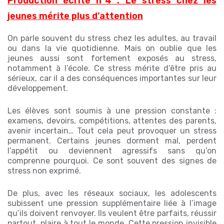
Production écrite n°4 : Le stress chez les
jeunes mérite plus d’attention
On parle souvent du stress chez les adultes, au travail
ou dans la vie quotidienne. Mais on oublie que les
jeunes aussi sont fortement exposés au stress,
notamment à l’école. Ce stress mérite d’être pris au
sérieux, car il a des conséquences importantes sur leur
développement.
Les élèves sont soumis à une pression constante :
examens, devoirs, compétitions, attentes des parents,
avenir incertain… Tout cela peut provoquer un stress
permanent. Certains jeunes dorment mal, perdent
l’appétit ou deviennent agressifs sans qu’on
comprenne pourquoi. Ce sont souvent des signes de
stress non exprimé.
De plus, avec les réseaux sociaux, les adolescents
subissent une pression supplémentaire liée à l’image
qu’ils doivent renvoyer. Ils veulent être parfaits, réussir
partout, plaire à tout le monde. Cette pression invisible