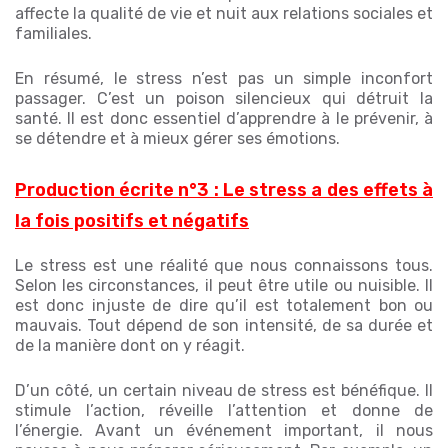
affecte la qualité de vie et nuit aux relations sociales et
familiales.
En résumé, le stress n’est pas un simple inconfort
passager. C’est un poison silencieux qui détruit la
santé. Il est donc essentiel d’apprendre à le prévenir, à
se détendre et à mieux gérer ses émotions.
Production écrite n°3 : Le stress a des effets à
la fois positifs et négatifs
Le stress est une réalité que nous connaissons tous.
Selon les circonstances, il peut être utile ou nuisible. Il
est donc injuste de dire qu’il est totalement bon ou
mauvais. Tout dépend de son intensité, de sa durée et
de la manière dont on y réagit.
D’un côté, un certain niveau de stress est bénéfique. Il
stimule l’action, réveille l’attention et donne de
l’énergie. Avant un événement important, il nous