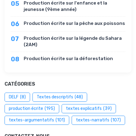
05
Production écrite sur l'enfance et la
jeunesse (9ème année)
06
Production écrite sur la pêche aux poissons
07
Production écrite sur la légende du Sahara
(2AM)
08
Production écrite sur la déforestation
CATÉGORIES
DELF
(8)
Textes descriptifs
(48)
production écrite
(195)
textes explicatifs
(39)
textes-argumentatifs
(101)
textes-narratifs
(107)