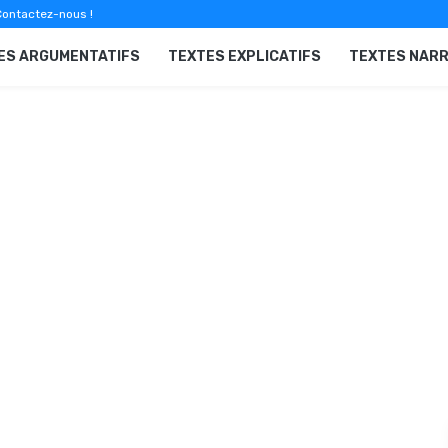
ontactez-nous !
ES ARGUMENTATIFS
TEXTES EXPLICATIFS
TEXTES NARR