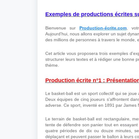
Exemples de productions écrites su
Bienvenue sur
Production-écrite.com
, vot
Aujourd'hui, nous allons explorer un sujet dynami
des millions de personnes à travers le monde, 
Cet article vous proposera trois exemples d'exp
structurer leurs textes et à rédiger une bonne 
thème.
Production écrite n°1 : Présentatio
Le basket-ball est un sport collectif qui se jou
Deux équipes de cinq joueurs s'affrontent dans
adverse. Ce sport, inventé en 1891 par James N
Le terrain de basket-ball est rectangulaire, 
tente de défendre son panier tout en essayant 
quatre périodes de dix ou douze minutes, sel
déplaçant et peuvent passer le ballon à leurs co