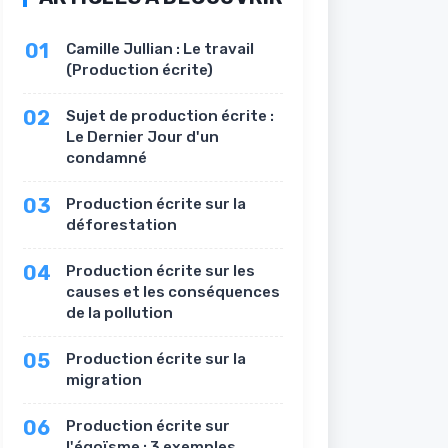
01
Camille Jullian : Le travail
(Production écrite)
02
Sujet de production écrite :
Le Dernier Jour d'un
condamné
03
Production écrite sur la
déforestation
04
Production écrite sur les
causes et les conséquences
de la pollution
05
Production écrite sur la
migration
06
Production écrite sur
l'égoïsme : 3 exemples