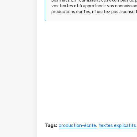
bienfaits. En fournissant ces exemples de p
vos textes et à approfondir vos connaissan
productions écrites, n'hésitez pas à consul
Tags:
production-écrite
textes explicatifs