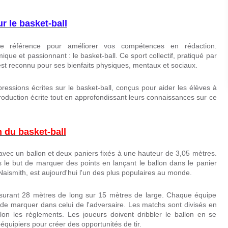
r le basket-ball
re référence pour améliorer vos compétences en rédaction.
que et passionnant : le basket-ball. Ce sport collectif, pratiqué par
est reconnu pour ses bienfaits physiques, mentaux et sociaux.
ressions écrites sur le basket-ball, conçus pour aider les élèves à
production écrite tout en approfondissant leurs connaissances sur ce
n du basket-ball
e avec un ballon et deux paniers fixés à une hauteur de 3,05 mètres.
 le but de marquer des points en lançant le ballon dans le panier
aismith, est aujourd'hui l'un des plus populaires au monde.
mesurant 28 mètres de long sur 15 mètres de large. Chaque équipe
de marquer dans celui de l'adversaire. Les matchs sont divisés en
on les règlements. Les joueurs doivent dribbler le ballon en se
équipiers pour créer des opportunités de tir.