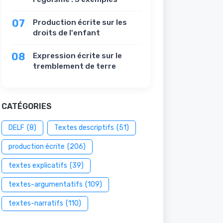
07
Production écrite sur les
droits de l'enfant
08
Expression écrite sur le
tremblement de terre
CATÉGORIES
DELF
(8)
Textes descriptifs
(51)
production écrite
(206)
textes explicatifs
(39)
textes-argumentatifs
(109)
textes-narratifs
(110)