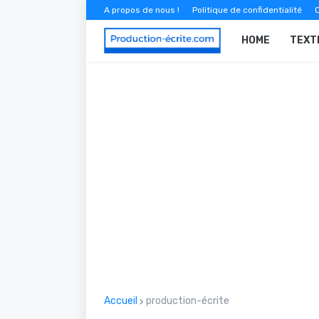
A propos de nous !
Politique de confidentialité
C
HOME
TEXT
Accueil
production-écrite