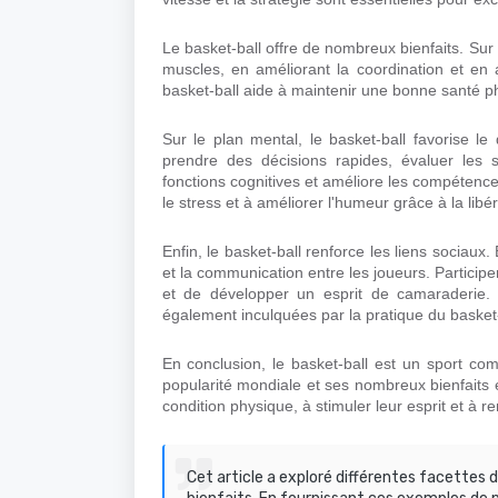
Le basket-ball offre de nombreux bienfaits. Sur 
muscles, en améliorant la coordination et en
basket-ball aide à maintenir une bonne santé phy
Sur le plan mental, le basket-ball favorise 
prendre des décisions rapides, évaluer les si
fonctions cognitives et améliore les compétence
le stress et à améliorer l'humeur grâce à la libé
Enfin, le basket-ball renforce les liens sociaux.
et la communication entre les joueurs. Particip
et de développer un esprit de camaraderie. L
également inculquées par la pratique du basket-
En conclusion, le basket-ball est un sport c
popularité mondiale et ses nombreux bienfaits e
condition physique, à stimuler leur esprit et à re
Cet article a exploré différentes facettes 