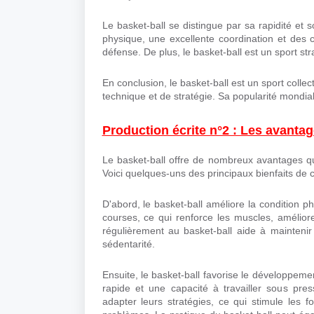
Le basket-ball se distingue par sa rapidité e
physique, une excellente coordination et des c
défense. De plus, le basket-ball est un sport str
En conclusion, le basket-ball est un sport coll
technique et de stratégie. Sa popularité mondia
Production écrite n°2 : Les avantag
Le basket-ball offre de nombreux avantages qui
Voici quelques-uns des principaux bienfaits de c
D'abord, le basket-ball améliore la condition 
courses, ce qui renforce les muscles, amélior
régulièrement au basket-ball aide à mainteni
sédentarité.
Ensuite, le basket-ball favorise le développeme
rapide et une capacité à travailler sous pre
adapter leurs stratégies, ce qui stimule les 