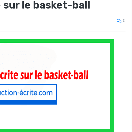
 sur le basket-ball
0