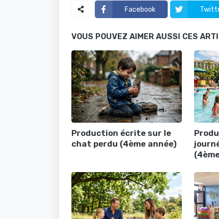
Facebook
Twitt
VOUS POUVEZ AIMER AUSSI CES ART
Production écrite sur le
Produ
chat perdu (4ème année)
journé
(4ème