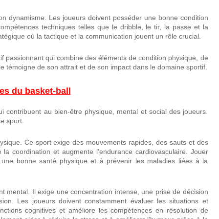
t son dynamisme. Les joueurs doivent posséder une bonne condition
ompétences techniques telles que le dribble, le tir, la passe et la
atégique où la tactique et la communication jouent un rôle crucial.
ectif passionnant qui combine des éléments de condition physique, de
le témoigne de son attrait et de son impact dans le domaine sportif.
es du basket-ball
 contribuent au bien-être physique, mental et social des joueurs.
e sport.
physique. Ce sport exige des mouvements rapides, des sauts et des
e la coordination et augmente l'endurance cardiovasculaire. Jouer
r une bonne santé physique et à prévenir les maladies liées à la
nt mental. Il exige une concentration intense, une prise de décision
ssion. Les joueurs doivent constamment évaluer les situations et
fonctions cognitives et améliore les compétences en résolution de