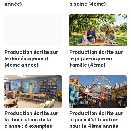
année)
piscine (4ème)
Production écrite sur
Production écrite sur
le déménagement
le pique-nique en
(4ème année)
famille (4ème)
Production écrite sur
Production écrite sur
la décoration de la
le parc d’attraction –
classe : 6 exemples
pour la 4ème année