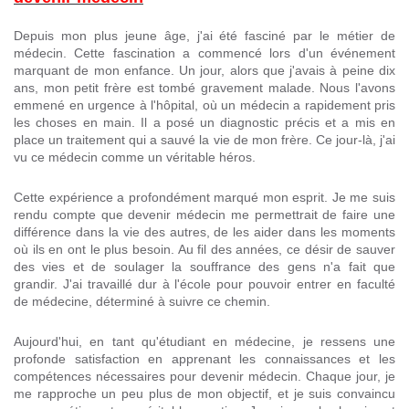
Depuis mon plus jeune âge, j'ai été fasciné par le métier de
médecin. Cette fascination a commencé lors d'un événement
marquant de mon enfance. Un jour, alors que j'avais à peine dix
ans, mon petit frère est tombé gravement malade. Nous l'avons
emmené en urgence à l'hôpital, où un médecin a rapidement pris
les choses en main. Il a posé un diagnostic précis et a mis en
place un traitement qui a sauvé la vie de mon frère. Ce jour-là, j'ai
vu ce médecin comme un véritable héros.
Cette expérience a profondément marqué mon esprit. Je me suis
rendu compte que devenir médecin me permettrait de faire une
différence dans la vie des autres, de les aider dans les moments
où ils en ont le plus besoin. Au fil des années, ce désir de sauver
des vies et de soulager la souffrance des gens n'a fait que
grandir. J'ai travaillé dur à l'école pour pouvoir entrer en faculté
de médecine, déterminé à suivre ce chemin.
Aujourd'hui, en tant qu'étudiant en médecine, je ressens une
profonde satisfaction en apprenant les connaissances et les
compétences nécessaires pour devenir médecin. Chaque jour, je
me rapproche un peu plus de mon objectif, et je suis convaincu