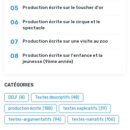
05
Production écrite sur le toucher d'or
06
Production écrite sur le cirque et le
spectacle
07
Production écrite sur une visite au zoo
08
Production écrite sur l'enfance et la
jeunesse (9ème année)
CATÉGORIES
DELF
(8)
Textes descriptifs
(48)
production écrite
(188)
textes explicatifs
(39)
textes-argumentatifs
(94)
textes-narratifs
(106)