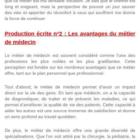
que ce métier est ma véritable vocation. Je sais que le chemin est
long et exigeant, mais la perspective de pouvoir un jour sauver
des vies et apporter du réconfort à ceux qui souffrent me donne
la force de continuer
Production écrite n°2 : Les avantages du métier
de médecin
Le métier de médecin est souvent considéré comme l'une des
professions les plus nobles et les plus gratifiantes. Cette
perception est fondée sur les nombreux avantages que ce métier
offre, tant sur le plan personnel que professionnel.
Tout d'abord, le métier de médecin permet d'avoir un impact
direct sur la vie des gens. En tant que médecin, on a la capacité
de diagnostiquer, de traiter et de prévenir les maladies, ce qui
permet d'améliorer la qualité de vie des patients. Cette capacité à
aider les autres est une source immense de satisfaction et donne
un sens profond au travail quotidien.
De plus, le métier de médecin offre une grande diversité de
spécialisations. Que l'on soit attiré par la chirurgie, la pédiatrie, la