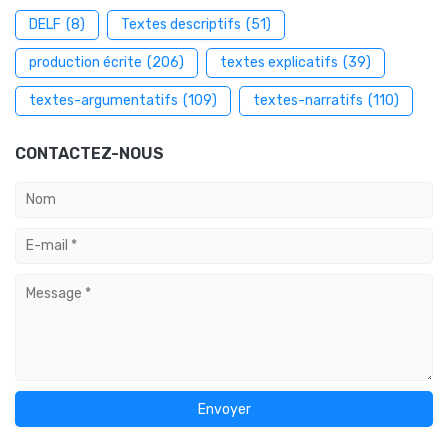
DELF
(8)
Textes descriptifs
(51)
production écrite
(206)
textes explicatifs
(39)
textes-argumentatifs
(109)
textes-narratifs
(110)
CONTACTEZ-NOUS