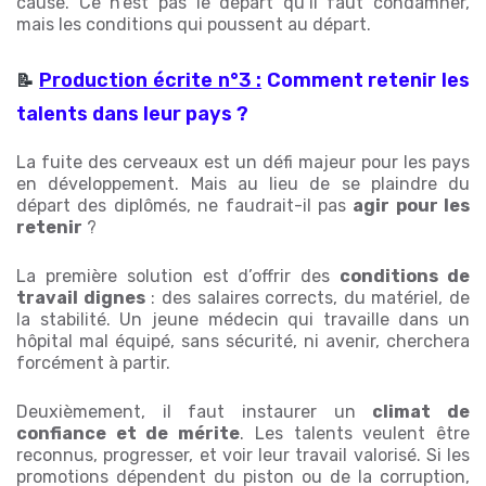
cause. Ce n’est pas le départ qu’il faut condamner,
mais les conditions qui poussent au départ.
Production écrite n°3 :
Comment retenir les
📝
talents dans leur pays ?
La fuite des cerveaux est un défi majeur pour les pays
en développement. Mais au lieu de se plaindre du
départ des diplômés, ne faudrait-il pas
agir pour les
retenir
?
La première solution est d’offrir des
conditions de
travail dignes
: des salaires corrects, du matériel, de
la stabilité. Un jeune médecin qui travaille dans un
hôpital mal équipé, sans sécurité, ni avenir, cherchera
forcément à partir.
Deuxièmement, il faut instaurer un
climat de
confiance et de mérite
. Les talents veulent être
reconnus, progresser, et voir leur travail valorisé. Si les
promotions dépendent du piston ou de la corruption,